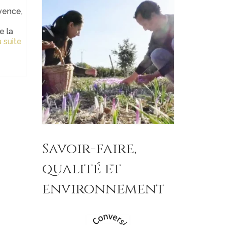
vence,
e la
 suite­­
Savoir-faire,
qualité et
environnement