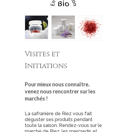
Visites et
Initiations
Pour mieux nous connaître,
venez nous rencontrer sur les
marchés !
La safranière de Riez vous fait
déguster ses produits pendant
toute la saison. Rendez-vous sur le
marché de Riez, les mercredis et