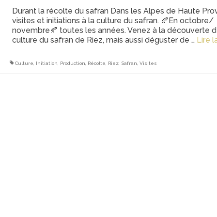
Durant la récolte du safran Dans les Alpes de Haute Pro
visites et initiations à la culture du safran. 🍂En octobre/
novembre🍂 toutes les années. Venez à la découverte d
culture du safran de Riez, mais aussi déguster de …
Lire la
Culture
,
Initiation
,
Production
,
Récolte
,
Riez
,
Safran
,
Visites