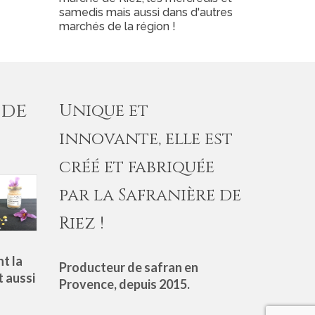
samedis mais aussi dans d'autres
marchés de la région !
 de
Unique et
innovante, elle est
créé et fabriquée
par la Safranière de
Riez !
t la
Producteur de safran en
t aussi
Provence, depuis 2015.