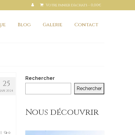
Votre panier d'achats
-
0,00
€
ue
Blog
Galerie
Contact
Rechercher
25
Rechercher
JAN 2024
Nous découvrir
|
0