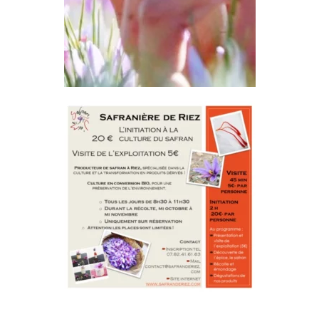
Boutique
Blog
Galerie
Contact