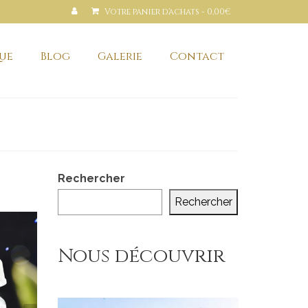
Votre panier d'achats
-
0,00
€
ue
Blog
Galerie
Contact
Rechercher
Rechercher
Nous découvrir