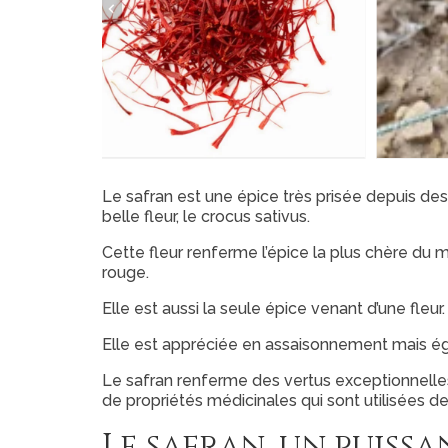
Le safran est une épice très prisée depuis des
belle fleur, le crocus sativus.
Cette fleur renferme l’épice la plus chère du mo
rouge.
Elle est aussi la seule épice venant d’une fleu
Elle est appréciée en assaisonnement mais é
Le safran renferme des vertus exceptionnelles
de propriétés médicinales qui sont utilisées de
Le safran, un puiss