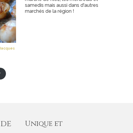
samedis mais aussi dans d'autres
marchés de la région !
 Jacques
r
 de
Unique et