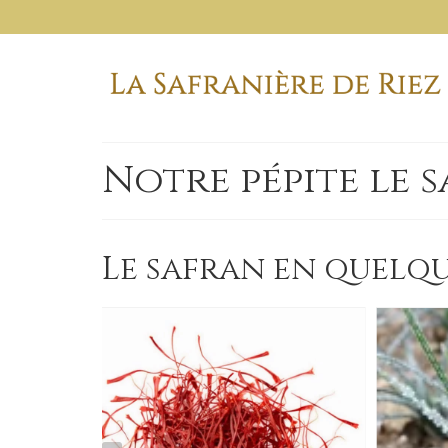
Notre pépite le 
Le safran en quelq