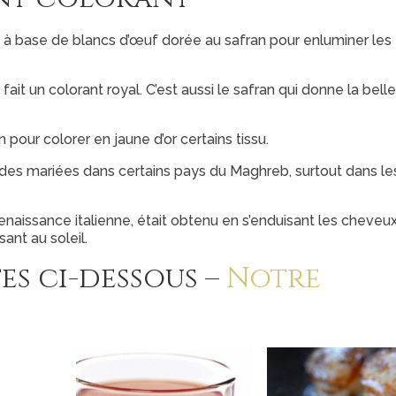
e à base de blancs d’œuf dorée au safran pour enluminer les
 fait un colorant royal. C’est aussi le safran qui donne la belle
n pour colorer en jaune d’or certains tissu.
des mariées dans certains pays du Maghreb, surtout dans les
naissance italienne, était obtenu en s’enduisant les cheveux
ant au soleil.
es ci-dessous –
Notre