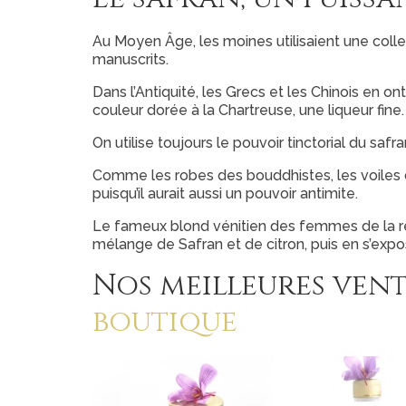
Au Moyen Âge, les moines utilisaient une coll
manuscrits.
Dans l’Antiquité, les Grecs et les Chinois en ont
couleur dorée à la Chartreuse, une liqueur fine.
On utilise toujours le pouvoir tinctorial du safra
Comme les robes des bouddhistes, les voiles 
puisqu’il aurait aussi un pouvoir antimite.
​Le fameux blond vénitien des femmes de la re
mélange de Safran et de citron, puis en s’expos
Nos meilleures vent
boutique