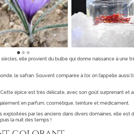
 siècles, elle provient du bulbe qui donne naissance à une tr
nde, le safran. Souvent comparée à l’or, on l’appelle aussi l’
r. Cette épice est très délicate, avec son goût surprenant et 
galement en parfum, cosmétique, teinture et médicament.
 exploitées par les anciens dans divers domaines, elle est 
puis la nuit des temps !
ant colorant