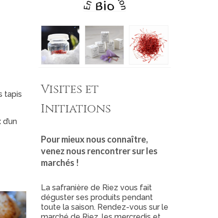
Visites et
 tapis
Initiations
 d’un
Pour mieux nous connaître,
venez nous rencontrer sur les
marchés !
La safranière de Riez vous fait
déguster ses produits pendant
toute la saison. Rendez-vous sur le
marché de Riez, les mercredis et