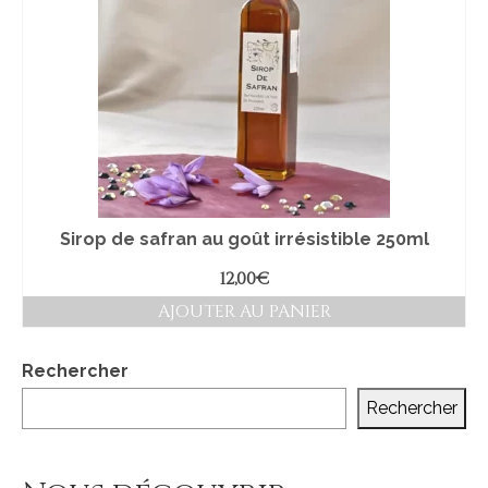
Boutique
Blog
Galerie
Contact
Sirop de safran au goût irrésistible 250ml
12,00
€
AJOUTER AU PANIER
Rechercher
Rechercher